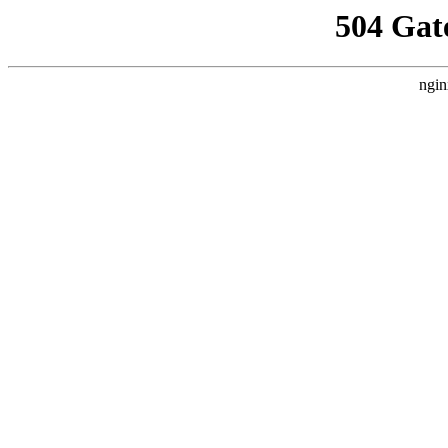
504 Gat
ngin